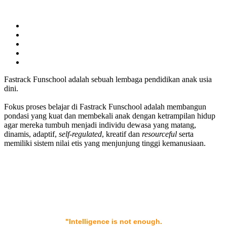
Fastrack Funschool adalah sebuah lembaga pendidikan anak usia
dini.
Fokus proses belajar di Fastrack Funschool adalah membangun
pondasi yang kuat dan membekali anak dengan ketrampilan hidup
agar mereka tumbuh menjadi individu dewasa yang matang,
dinamis, adaptif,
self-regulated
, kreatif dan
resourceful
serta
memiliki sistem nilai etis yang menjunjung tinggi kemanusiaan.
"Intelligence is not enough.